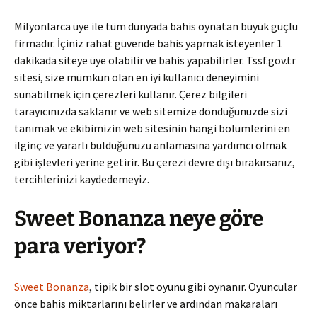
Milyonlarca üye ile tüm dünyada bahis oynatan büyük güçlü
firmadır. İçiniz rahat güvende bahis yapmak isteyenler 1
dakikada siteye üye olabilir ve bahis yapabilirler. Tssf.gov.tr
sitesi, size mümkün olan en iyi kullanıcı deneyimini
sunabilmek için çerezleri kullanır. Çerez bilgileri
tarayıcınızda saklanır ve web sitemize döndüğünüzde sizi
tanımak ve ekibimizin web sitesinin hangi bölümlerini en
ilginç ve yararlı bulduğunuzu anlamasına yardımcı olmak
gibi işlevleri yerine getirir. Bu çerezi devre dışı bırakırsanız,
tercihlerinizi kaydedemeyiz.
Sweet Bonanza neye göre
para veriyor?
Sweet Bonanza
, tipik bir slot oyunu gibi oynanır. Oyuncular
önce bahis miktarlarını belirler ve ardından makaraları