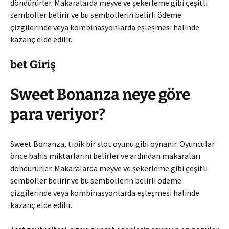
döndürürler. Makaralarda meyve ve şekerleme gibi çeşitli
semboller belirir ve bu sembollerin belirli ödeme
çizgilerinde veya kombinasyonlarda eşleşmesi halinde
kazanç elde edilir.
bet Giriş
Sweet Bonanza neye göre
para veriyor?
Sweet Bonanza, tipik bir slot oyunu gibi oynanır. Oyuncular
önce bahis miktarlarını belirler ve ardından makaraları
döndürürler. Makaralarda meyve ve şekerleme gibi çeşitli
semboller belirir ve bu sembollerin belirli ödeme
çizgilerinde veya kombinasyonlarda eşleşmesi halinde
kazanç elde edilir.