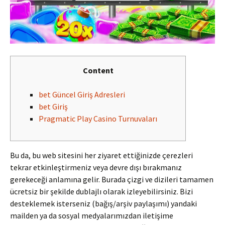
Content
bet Güncel Giriş Adresleri
bet Giriş
Pragmatic Play Casino Turnuvaları
Bu da, bu web sitesini her ziyaret ettiğinizde çerezleri
tekrar etkinleştirmeniz veya devre dışı bırakmanız
gerekeceği anlamına gelir. Burada çizgi ve dizileri tamamen
ücretsiz bir şekilde dublajlı olarak izleyebilirsiniz. Bizi
desteklemek isterseniz (bağış/arşiv paylaşımı) yandaki
mailden ya da sosyal medyalarımızdan iletişime