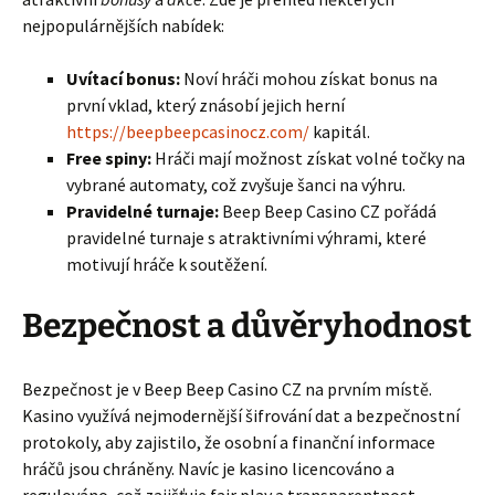
nejpopulárnějších nabídek:
Uvítací bonus:
Noví hráči mohou získat bonus na
první vklad, který znásobí jejich herní
https://beepbeepcasinocz.com/
kapitál.
Free spiny:
Hráči mají možnost získat volné točky na
vybrané automaty, což zvyšuje šanci na výhru.
Pravidelné turnaje:
Beep Beep Casino CZ pořádá
pravidelné turnaje s atraktivními výhrami, které
motivují hráče k soutěžení.
Bezpečnost a důvěryhodnost
Bezpečnost je v Beep Beep Casino CZ na prvním místě.
Kasino využívá nejmodernější šifrování dat a bezpečnostní
protokoly, aby zajistilo, že osobní a finanční informace
hráčů jsou chráněny. Navíc je kasino licencováno a