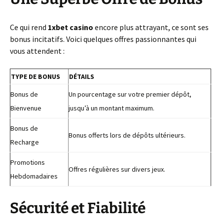
Ce qui rend
1xbet casino
encore plus attrayant, ce sont ses
bonus incitatifs. Voici quelques offres passionnantes qui
vous attendent :
TYPE DE BONUS
DÉTAILS
Bonus de
Un pourcentage sur votre premier dépôt,
Bienvenue
jusqu’à un montant maximum.
Bonus de
Bonus offerts lors de dépôts ultérieurs.
Recharge
Promotions
Offres régulières sur divers jeux.
Hebdomadaires
Sécurité et Fiabilité