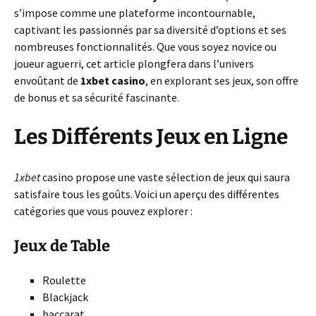
s’impose comme une plateforme incontournable,
captivant les passionnés par sa diversité d’options et ses
nombreuses fonctionnalités. Que vous soyez novice ou
joueur aguerri, cet article plongfera dans l’univers
envoûtant de
1xbet casino
, en explorant ses jeux, son offre
de bonus et sa sécurité fascinante.
Les Différents Jeux en Ligne
1xbet
casino propose une vaste sélection de jeux qui saura
satisfaire tous les goûts. Voici un aperçu des différentes
catégories que vous pouvez explorer :
Jeux de Table
Roulette
Blackjack
baccarat