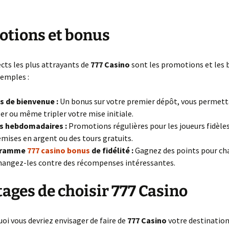
tions et bonus
cts les plus attrayants de
777 Casino
sont les promotions et les b
xemples :
 de bienvenue :
Un bonus sur votre premier dépôt, vous permett
er ou même tripler votre mise initiale.
es hebdomadaires :
Promotions régulières pour les joueurs fidèles
emises en argent ou des tours gratuits.
gramme
777 casino bonus
de fidélité :
Gagnez des points pour ch
hangez-les contre des récompenses intéressantes.
ages de choisir 777 Casino
uoi vous devriez envisager de faire de
777 Casino
votre destination