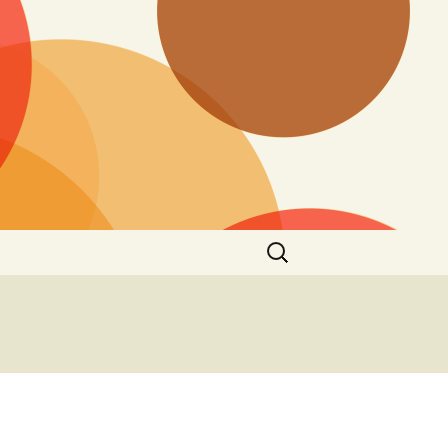
Search
for: