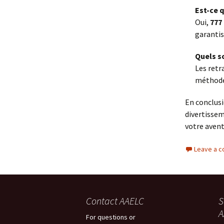
Est-ce q
Oui,
777
garantis
Quels so
Les retr
méthode
En conclusi
divertisse
votre avent
Leave a 
Contact AAELC
S
A
For questions or