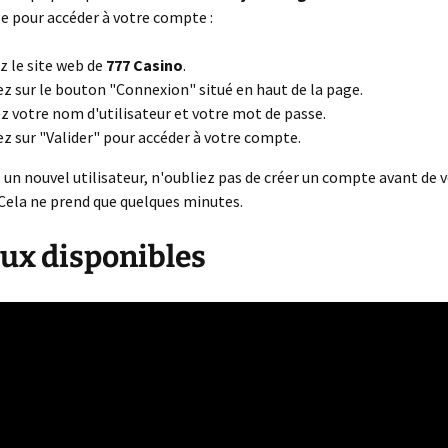
e pour accéder à votre compte :
ez le site web de
777 Casino
.
ez sur le bouton "Connexion" situé en haut de la page.
z votre nom d'utilisateur et votre mot de passe.
ez sur "Valider" pour accéder à votre compte.
s un nouvel utilisateur, n'oubliez pas de créer un compte avant de 
Cela ne prend que quelques minutes.
eux disponibles