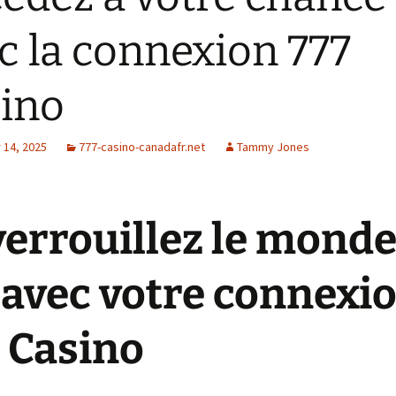
c la connexion 777
ino
14, 2025
777-casino-canadafr.net
Tammy Jones
errouillez le monde
 avec votre connexi
 Casino