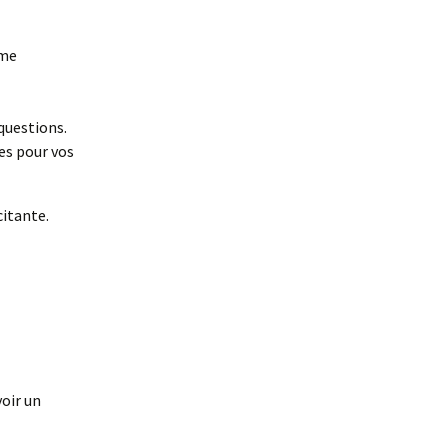
rme
questions.
es pour vos
citante.
voir un