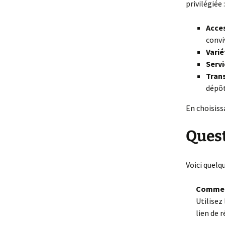
privilégiée :
Acces
convi
Varié
Servi
Trans
dépôt
En choisis
Quest
Voici quelq
Comment
Utilisez
lien de r