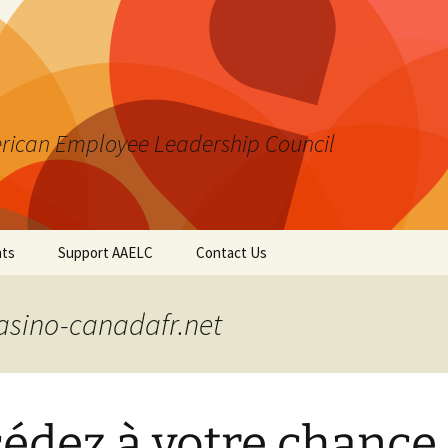
erican Employee Leadership Council
nts
Support AAELC
Contact Us
asino-canadafr.net
édez à votre chance