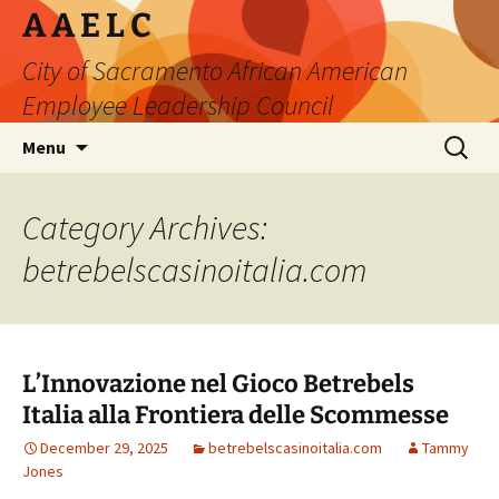
Skip
A A E L C
to
City of Sacramento African American
content
Employee Leadership Council
Search
Menu
for:
Category Archives:
betrebelscasinoitalia.com
L’Innovazione nel Gioco Betrebels
Italia alla Frontiera delle Scommesse
December 29, 2025
betrebelscasinoitalia.com
Tammy
Jones