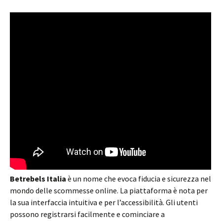
Betrebels Italia
è un nome che evoca fiducia e sicurezza nel
mondo delle scommesse online. La piattaforma è nota per
la sua interfaccia intuitiva e per l’accessibilità. Gli utenti
possono registrarsi facilmente e cominciare a