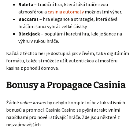
Ruleta
– tradiční hra, která láká hráče svou
atmosférou a
casinia automaty
možnostmi výher.
Baccarat
– hra elegance a strategie, která dává
hráčům šanci vyhrát velké částky.
Blackjack
– populární karetní hra, kde je šance na
výhru v rukou hráče.
Každá z těchto her je dostupná jak v živém, tak v digitálním
formátu, takže si můžete užít autentickou atmosféru
kasina z pohodlí domova.
Bonusy a Propagace Casinia
Žádné
online kasino
by nebylo kompletní bez lukrativních
bonusů a promocí. Casinia Casino se pyšní atraktivními
nabídkami pro nové i stávající hráče. Zde jsou některé z
nejzajímavějších: