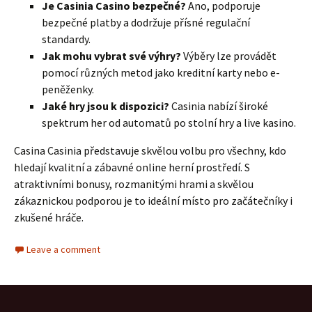
Je Casinia Casino bezpečné?
Ano, podporuje
bezpečné platby a dodržuje přísné regulační
standardy.
Jak mohu vybrat své výhry?
Výběry lze provádět
pomocí různých metod jako kreditní karty nebo e-
peněženky.
Jaké hry jsou k dispozici?
Casinia nabízí široké
spektrum her od automatů po stolní hry a live kasino.
Casina Casinia představuje skvělou volbu pro všechny, kdo
hledají kvalitní a zábavné online herní prostředí. S
atraktivními bonusy, rozmanitými hrami a skvělou
zákaznickou podporou je to ideální místo pro začátečníky i
zkušené hráče.
Leave a comment