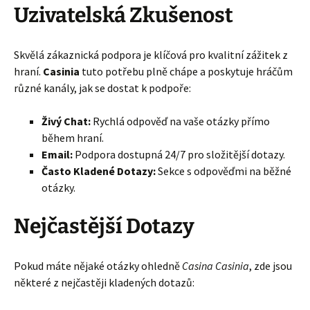
Uzivatelská Zkušenost
Skvělá zákaznická podpora je klíčová pro kvalitní zážitek z
hraní.
Casinia
tuto potřebu plně chápe a poskytuje hráčům
různé kanály, jak se dostat k podpoře:
Živý Chat:
Rychlá odpověď na vaše otázky přímo
během hraní.
Email:
Podpora dostupná 24/7 pro složitější dotazy.
Často Kladené Dotazy:
Sekce s odpověďmi na běžné
otázky.
Nejčastější Dotazy
Pokud máte nějaké otázky ohledně
Casina Casinia
, zde jsou
některé z nejčastěji kladených dotazů: