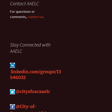
Contact AAELC
For questions or
comments,
contact us
.
Stay Connected with
AAELC
linkedin.com/groups/13
546032
@
cityofsacaaelc
@City-of-