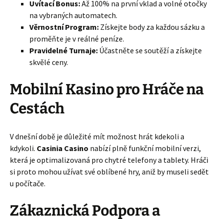
Uvítací Bonus:
Až 100% na první vklad a volné otočky
na vybraných automatech.
Věrnostní Program:
Získejte body za každou sázku a
proměňte je v reálné peníze.
Pravidelné Turnaje:
Účastněte se soutěží a získejte
skvělé ceny.
Mobilní Kasino pro Hráče na
Cestách
V dnešní době je důležité mít možnost hrát kdekoli a
kdykoli.
Casinia Casino
nabízí plně funkční mobilní verzi,
která je optimalizovaná pro chytré telefony a tablety. Hráči
si proto mohou užívat své oblíbené hry, aniž by museli sedět
u počítače.
Zákaznická Podpora a