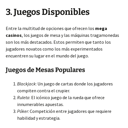
3. Juegos Disponibles
Entre la multitud de opciones que ofrecen los
mega
casinos
, los juegos de mesa y las máquinas tragamonedas
son los más destacados. Estos permiten que tanto los
jugadores novatos como los más experimentados
encuentren su lugar en el mundo del juego.
Juegos de Mesas Populares
Blackjack
: Un juego de cartas donde los jugadores
compiten contra el crupier.
Ruleta
: El icónico juego de la rueda que ofrece
innumerables apuestas.
Póker
: Competición entre jugadores que requiere
habilidad y estrategia.