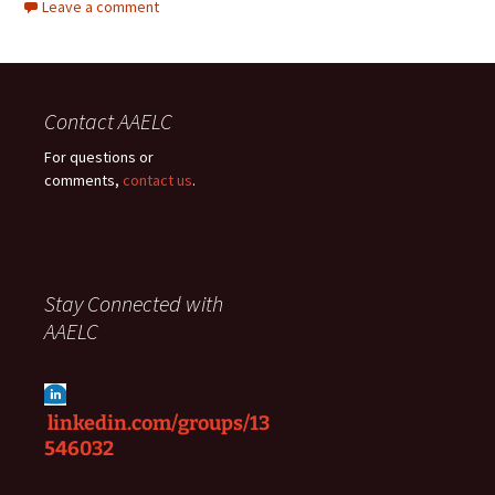
Leave a comment
Contact AAELC
For questions or
comments,
contact us
.
Stay Connected with
AAELC
linkedin.com/groups/13
546032