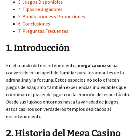
3. Juegos Disponibles
4. Tipos de Jugadores
5. Bonificaciones y Promociones
6. Conclusiones
7. Preguntas Frecuentes
1. Introducción
En el mundo del entretenimiento,
mega casino
se ha
convertido en un apellido familiar para los amantes de la
adrenalina y la fortuna. Estos espacios no solo ofrecen
juegos de azar, sino también experiencias inolvidables que
combinan el placer de jugar con la emoción del espectáculo.
Desde sus lujosos entornos hasta la variedad de juegos,
estos casinos son verdaderos templos dedicados al
entretenimiento.
2. Historia del Mega Casino