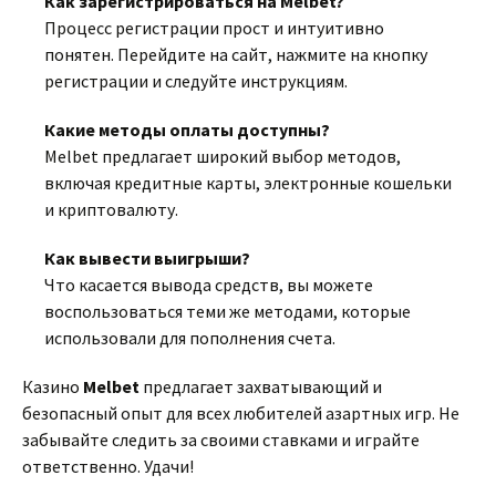
Как зарегистрироваться на Melbet?
Процесс регистрации прост и интуитивно
понятен. Перейдите на сайт, нажмите на кнопку
регистрации и следуйте инструкциям.
Какие методы оплаты доступны?
Melbet предлагает широкий выбор методов,
включая кредитные карты, электронные кошельки
и криптовалюту.
Как вывести выигрыши?
Что касается вывода средств, вы можете
воспользоваться теми же методами, которые
использовали для пополнения счета.
Казино
Melbet
предлагает захватывающий и
безопасный опыт для всех любителей азартных игр. Не
забывайте следить за своими ставками и играйте
ответственно. Удачи!