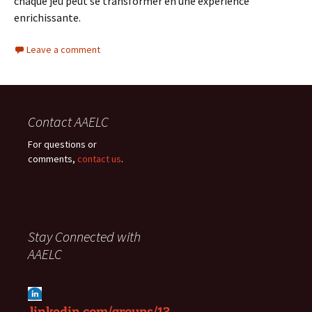
chaque jeu peut se transformer en une expérience
enrichissante.
Leave a comment
Contact AAELC
For questions or
comments,
contact us
.
Stay Connected with
AAELC