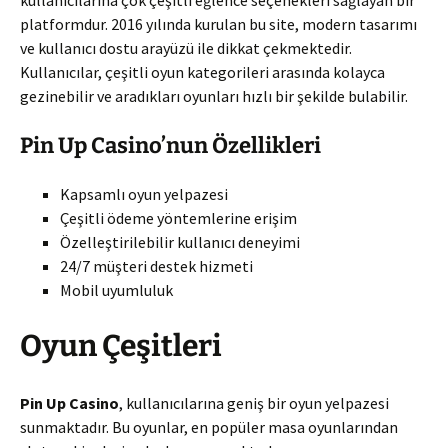
kullanıcılarına çok çeşitli eğlence seçenekleri sağlayan bir
platformdur. 2016 yılında kurulan bu site, modern tasarımı
ve kullanıcı dostu arayüzü ile dikkat çekmektedir.
Kullanıcılar, çeşitli oyun kategorileri arasında kolayca
gezinebilir ve aradıkları oyunları hızlı bir şekilde bulabilir.
Pin Up Casino’nun Özellikleri
Kapsamlı oyun yelpazesi
Çeşitli ödeme yöntemlerine erişim
Özelleştirilebilir kullanıcı deneyimi
24/7 müşteri destek hizmeti
Mobil uyumluluk
Oyun Çeşitleri
Pin Up Casino
, kullanıcılarına geniş bir oyun yelpazesi
sunmaktadır. Bu oyunlar, en popüler masa oyunlarından