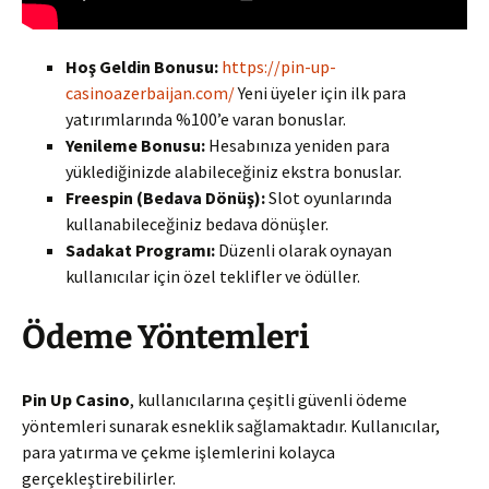
Hoş Geldin Bonusu:
https://pin-up-
casinoazerbaijan.com/
Yeni üyeler için ilk para
yatırımlarında %100’e varan bonuslar.
Yenileme Bonusu:
Hesabınıza yeniden para
yüklediğinizde alabileceğiniz ekstra bonuslar.
Freespin (Bedava Dönüş):
Slot oyunlarında
kullanabileceğiniz bedava dönüşler.
Sadakat Programı:
Düzenli olarak oynayan
kullanıcılar için özel teklifler ve ödüller.
Ödeme Yöntemleri
Pin Up Casino
, kullanıcılarına çeşitli güvenli ödeme
yöntemleri sunarak esneklik sağlamaktadır. Kullanıcılar,
para yatırma ve çekme işlemlerini kolayca
gerçekleştirebilirler.