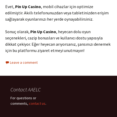
Evet,
Pin Up Casino
, mobil cihazlar için optimize
edilmiştir. Akıllı telefonunuzdan veya tabletinizden erişim
sağlayarak oyunlarınızı her yerde oynayabilirsiniz.
Sonuç olarak,
Pin Up Casino
, heyecan dolu oyun
seçenekleri, cazip bonusları ve kullanıcı dostu yapısıyla
dikkat çekiyor. Eğer heyecan arıyorsanız, şansınızı denemek
için bu platformu ziyaret etmeyi unutmayın!
Leave a comment
Contact AAELC
For questions or
comments,
contact us
.