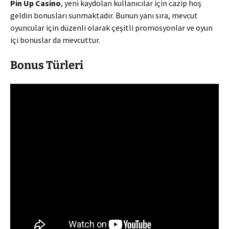
Pin Up Casino
, yeni kaydolan kullanıcılar için cazip hoş
geldin bonusları sunmaktadır. Bunun yanı sıra, mevcut
oyuncular için düzenli olarak çeşitli promosyonlar ve oyun
içi bonuslar da mevcuttur.
Bonus Türleri