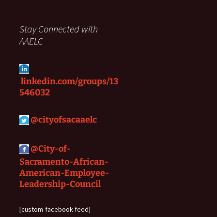
Stay Connected with
AAELC
linkedin.com/groups/13
546032
@
cityofsacaaelc
@City-of-
Sacramento-African-
American-Employee-
Leadership-Council
[custom-facebook-feed]