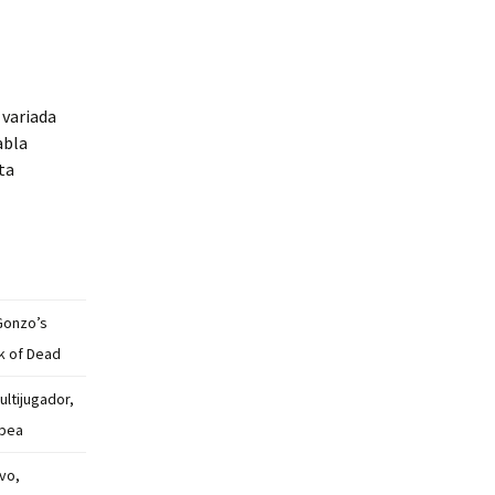
 variada
abla
ta
Gonzo’s
k of Dead
ultijugador,
opea
ivo,