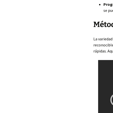
Prog
se pu
Métod
La varieda
reconocible
rápidas. Aq