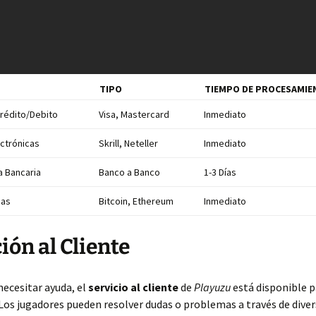
TIPO
TIEMPO DE PROCESAMIE
Crédito/Debito
Visa, Mastercard
Inmediato
ectrónicas
Skrill, Neteller
Inmediato
a Bancaria
Banco a Banco
1-3 Días
das
Bitcoin, Ethereum
Inmediato
ión al Cliente
necesitar ayuda, el
servicio al cliente
de
Playuzu
está disponible p
 Los jugadores pueden resolver dudas o problemas a través de dive