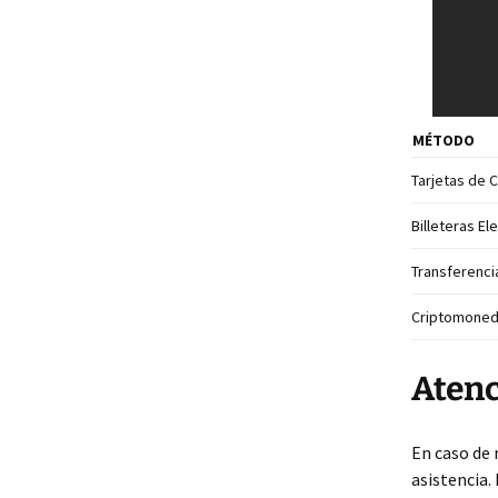
MÉTODO
Tarjetas de 
Billeteras El
Transferenci
Criptomone
Atenc
En caso de 
asistencia.