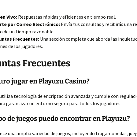
en Vivo:
Respuestas rápidas y eficientes en tiempo real.
te por Correo Electrónico:
Envía tus consultas y recibirás una r
o de un tiempo razonable.
untas Frecuentes:
Una sección completa que aborda las inquietu
es de los jugadores.
ntas Frecuentes
uro jugar en Playuzu Casino?
 utiliza tecnología de encriptación avanzada y cumple con regulac
ara garantizar un entorno seguro para todos los jugadores.
po de juegos puedo encontrar en Playuzu?
ece una amplia variedad de juegos, incluyendo tragamonedas, jue