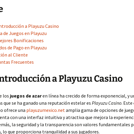
e
ntroducción a Playuzu Casino
a de Juegos en Playuzu
ejores Bonificaciones
os de Pago en Playuzu
ión al Cliente
ntas Frecuentes
ntroducción a Playuzu Casino
e los
juegos de azar
en línea ha crecido de forma exponencial, y u
s que se ha ganado una reputación estelar es
Playuzu Casino
. Este
lo ofrece una
playuzumexico.net
amplia gama de opciones de juego
nta con una interfaz intuitiva y atractiva que mejora la experienc
emás, la seguridad y la transparencia son valores fundamentales p
 lo que proporciona tranquilidad a sus jugadores.