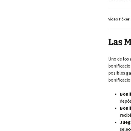
Video Póker
Las M
Uno de los
bonificacio
posibles ga
bonificacio
Bonif
depós
Bonif
recib
Jueg
selec