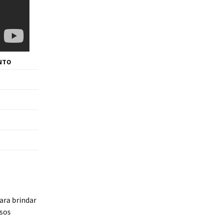
NTO
ara brindar
rsos