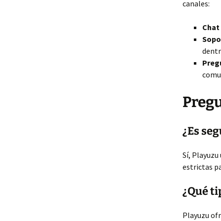
canales:
Chat 
Sopor
dentr
Preg
comun
Pregu
¿Es seg
Sí, Playuzu
estrictas p
¿Qué ti
Playuzu ofr