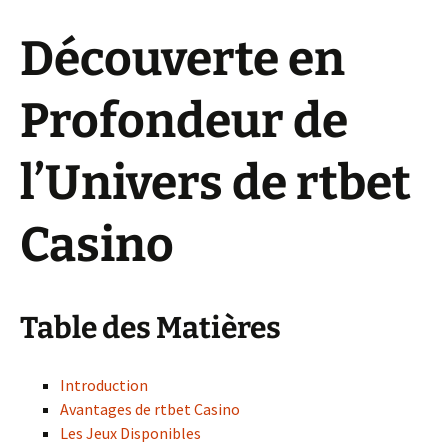
Découverte en
Profondeur de
l’Univers de rtbet
Casino
Table des Matières
Introduction
Avantages de rtbet Casino
Les Jeux Disponibles