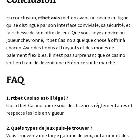
En conclusion,
rtbet avis
met en avant un casino en ligne
qui se distingue par son interface conviviale, sa sécurité, et
la richesse de son offre de jeux. Que vous soyez novice ou
joueur chevronné, rtbet Casino a quelque chose à offrir à
chacun. Avec des bonus attrayants et des modes de
paiement flexibles, il n’est pas surprenant que ce casino
soit en train de devenir une référence sur le marché.
FAQ
1. rtbet Casino est-il légal ?
Oui, rtbet Casino opère sous des licences réglementaires et
respecte les lois en vigueur.
2. Quels types de jeux puis-je trouver ?
Vous trouverez une large gamme de jeux, notamment des