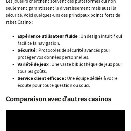
Les joueurs cherchent souvent des plateformes qui non
seulement garantissent le divertissement mais aussi la
sécurité. Voici quelques-uns des principaux points forts de
rtbet Casino :
Expérience utilisateur fluide :
Un design intuitif qui
facilite la navigation.
Sécurité :
Protocoles de sécurité avancés pour
protéger vos données personnelles.
Variété de jeux :
Une vaste bibliothèque de jeux pour
tous les goûts.
Service client efficace :
Une équipe dédiée à votre
écoute pour toute question ou souci.
Comparaison avec d’autres casinos