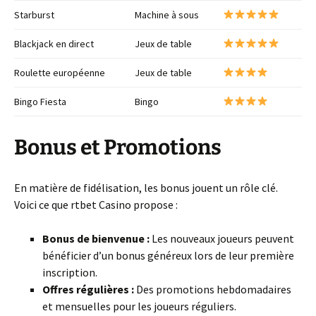
Starburst
Machine à sous
Blackjack en direct
Jeux de table
Roulette européenne
Jeux de table
Bingo Fiesta
Bingo
Bonus et Promotions
En matière de fidélisation, les bonus jouent un rôle clé.
Voici ce que rtbet Casino propose :
Bonus de bienvenue :
Les nouveaux joueurs peuvent
bénéficier d’un bonus généreux lors de leur première
inscription.
Offres régulières :
Des promotions hebdomadaires
et mensuelles pour les joueurs réguliers.