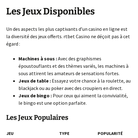
Les Jeux Disponibles
Un des aspects les plus captivants d’un casino en ligne est
la diversité des jeux offerts. rtbet Casino ne déçoit pas à cet
égard :
Machines à sous :
Avec des graphismes
époustouflants et des thèmes variés, les machines à
sous attirent les amateurs de sensations fortes.
Jeux de table :
Essayez votre chance à la roulette, au
blackjack ou au poker avec des croupiers en direct.
Jeux de bingo :
Pour ceux qui aiment la convivialité,
le bingo est une option parfaite.
Les Jeux Populaires
JEU
TYPE
POPULARITÉ