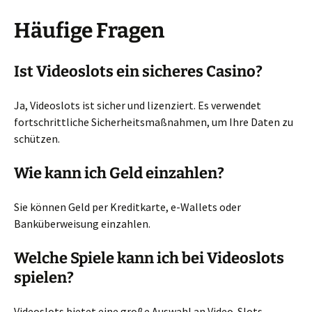
Häufige Fragen
Ist Videoslots ein sicheres Casino?
Ja, Videoslots ist sicher und lizenziert. Es verwendet
fortschrittliche Sicherheitsmaßnahmen, um Ihre Daten zu
schützen.
Wie kann ich Geld einzahlen?
Sie können Geld per Kreditkarte, e-Wallets oder
Banküberweisung einzahlen.
Welche Spiele kann ich bei Videoslots
spielen?
Videoslots bietet eine große Auswahl an Video-Slots,