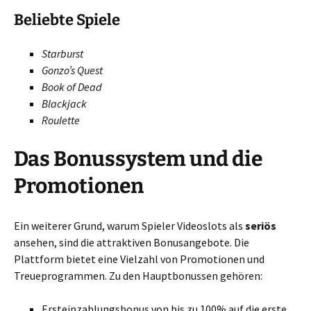
Beliebte Spiele
Starburst
Gonzo’s Quest
Book of Dead
Blackjack
Roulette
Das Bonussystem und die
Promotionen
Ein weiterer Grund, warum Spieler Videoslots als
seriös
ansehen, sind die attraktiven Bonusangebote. Die
Plattform bietet eine Vielzahl von Promotionen und
Treueprogrammen. Zu den Hauptbonussen gehören:
Ersteinzahlungsbonus von bis zu 100% auf die erste