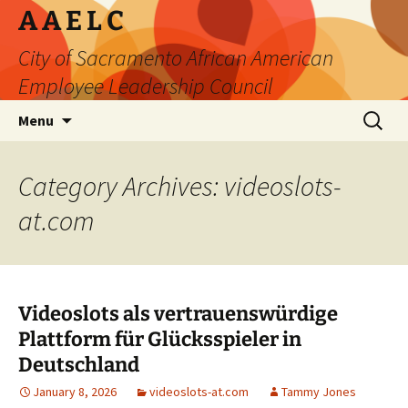
Skip
A A E L C
to
City of Sacramento African American
content
Employee Leadership Council
Search
Menu
for:
Category Archives: videoslots-
at.com
Videoslots als vertrauenswürdige
Plattform für Glücksspieler in
Deutschland
January 8, 2026
videoslots-at.com
Tammy Jones