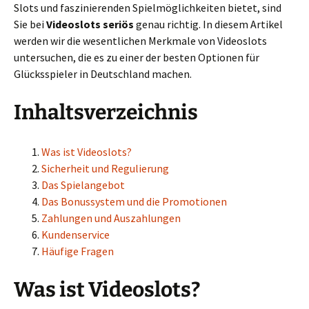
Slots und faszinierenden Spielmöglichkeiten bietet, sind
Sie bei
Videoslots seriös
genau richtig. In diesem Artikel
werden wir die wesentlichen Merkmale von Videoslots
untersuchen, die es zu einer der besten Optionen für
Glücksspieler in Deutschland machen.
Inhaltsverzeichnis
Was ist Videoslots?
Sicherheit und Regulierung
Das Spielangebot
Das Bonussystem und die Promotionen
Zahlungen und Auszahlungen
Kundenservice
Häufige Fragen
Was ist Videoslots?