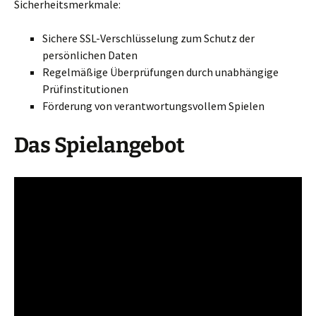
Sicherheitsmerkmale:
Sichere SSL-Verschlüsselung zum Schutz der
persönlichen Daten
Regelmäßige Überprüfungen durch unabhängige
Prüfinstitutionen
Förderung von verantwortungsvollem Spielen
Das Spielangebot