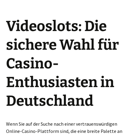
Videoslots: Die
sichere Wahl für
Casino-
Enthusiasten in
Deutschland
Wenn Sie auf der Suche nach einer vertrauenswürdigen
Online-Casino-Plattform sind, die eine breite Palette an