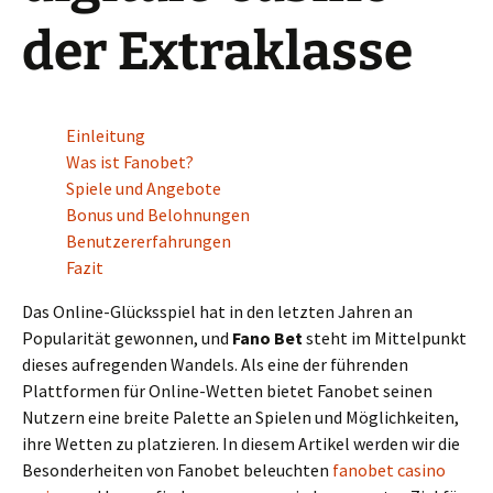
der Extraklasse
Einleitung
Was ist Fanobet?
Spiele und Angebote
Bonus und Belohnungen
Benutzererfahrungen
Fazit
Das Online-Glücksspiel hat in den letzten Jahren an
Popularität gewonnen, und
Fano Bet
steht im Mittelpunkt
dieses aufregenden Wandels. Als eine der führenden
Plattformen für Online-Wetten bietet Fanobet seinen
Nutzern eine breite Palette an Spielen und Möglichkeiten,
ihre Wetten zu platzieren. In diesem Artikel werden wir die
Besonderheiten von Fanobet beleuchten
fanobet casino