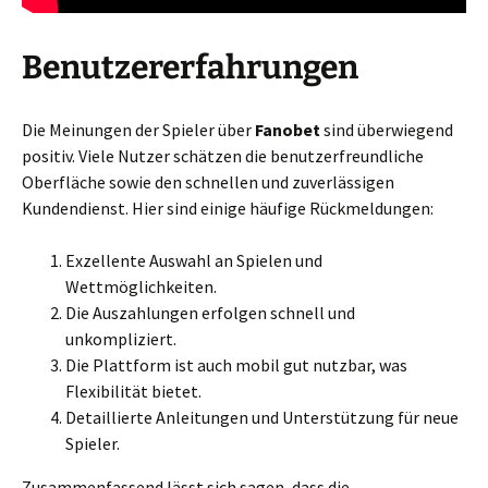
Benutzererfahrungen
Die Meinungen der Spieler über
Fanobet
sind überwiegend
positiv. Viele Nutzer schätzen die benutzerfreundliche
Oberfläche sowie den schnellen und zuverlässigen
Kundendienst. Hier sind einige häufige Rückmeldungen:
Exzellente Auswahl an Spielen und
Wettmöglichkeiten.
Die Auszahlungen erfolgen schnell und
unkompliziert.
Die Plattform ist auch mobil gut nutzbar, was
Flexibilität bietet.
Detaillierte Anleitungen und Unterstützung für neue
Spieler.
Zusammenfassend lässt sich sagen, dass die