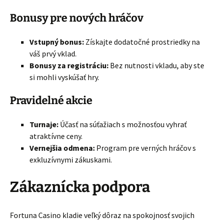
Bonusy pre nových hráčov
Vstupný bonus:
Získajte dodatočné prostriedky na
váš prvý vklad.
Bonusy za registráciu:
Bez nutnosti vkladu, aby ste
si mohli vyskúšať hry.
Pravidelné akcie
Turnaje:
Účasť na súťažiach s možnosťou vyhrať
atraktívne ceny.
Vernejšia odmena:
Program pre verných hráčov s
exkluzívnymi zákuskami.
Zákaznícka podpora
Fortuna Casino kladie veľký dôraz na spokojnosť svojich