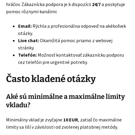
hráčov. Zákaznícka podpora je k dispozícii
24/7
a poskytuje
pomoc rôznymi kanálmi:
Email:
Rýchla a profesionálna odpoveď na akékoľvek
otázky.
Live chat:
Okamžitá pomoc priamo z webovej
stránky.
Telefón:
Možnosť kontaktovať zákaznícku podporu
cez telefón pre urgentné potreby.
Často kladené otázky
Aké sú minimálne a maximálne limity
vkladu?
Minimálny vklad je zvyčajne
10 EUR
, zatiaľ čo maximálne
limity sa liší v závislosti od zvolenej platobnej metódy.