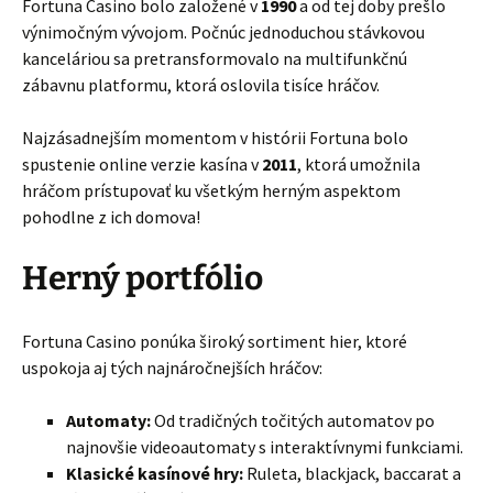
Fortuna Casino bolo založené v
1990
a od tej doby prešlo
výnimočným vývojom. Počnúc jednoduchou stávkovou
kanceláriou sa pretransformovalo na multifunkčnú
zábavnu platformu, ktorá oslovila tisíce hráčov.
Najzásadnejším momentom v histórii Fortuna bolo
spustenie online verzie kasína v
2011
, ktorá umožnila
hráčom prístupovať ku všetkým herným aspektom
pohodlne z ich domova!
Herný portfólio
Fortuna Casino ponúka široký sortiment hier, ktoré
uspokoja aj tých najnáročnejších hráčov:
Automaty:
Od tradičných točitých automatov po
najnovšie videoautomaty s interaktívnymi funkciami.
Klasické kasínové hry:
Ruleta, blackjack, baccarat a