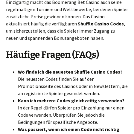
Einzigartig macht das Boomerang Bet Casino auch seine
regelmäßigen Turniere und Wettbewerbe, bei denen Spieler
zusätzliche Preise gewinnen können. Das Casino
aktualisiert häufig die verfügbaren
Shuffle Casino Codes
,
um sicherzustellen, dass die Spieler immer Zugang zu
neuen und spannenden Bonusangeboten haben.
Häufige Fragen (FAQs)
Wo finde ich die neuesten Shuffle Casino Codes?
Die neuesten Codes finden Sie auf der
Promotionsseite des Casinos oder in Newslettern, die
an registrierte Spieler gesendet werden.
Kann ich mehrere Codes gleichzeitig verwenden?
In der Regel dürfen Spieler pro Einzahlung nur einen
Code verwenden. Überprüfen Sie jedoch die
Bedingungen für spezifische Angebote.
Was passiert, wenn ich einen Code nicht richtig