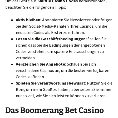
Um das Beste aus
Shuffle Casino Codes
herauszuholen,
beachten Sie die folgenden Tipps:
Aktiv bleiben:
Abonnieren Sie Newsletter oder folgen
Sie den Social-Media-Kanälen Ihres Casinos, um die
neuesten Codes als Erster zu erfahren.
Lesen Sie die Geschäftsbedingungen:
Stellen Sie
sicher, dass Sie die Bedingungen der angebotenen
Codes verstehen, um spätere Enttäuschungen zu
vermeiden.
Vergleichen Sie Angebote:
Schauen Sie sich
verschiedene Casinos an, um die besten verfügbaren
Codes zu finden.
Spielen Sie verantwortungsbewusst:
Nutzen Sie die
Boni, um mehr Spaß zu haben, aber setzen Sie immer
nur so viel, wie Sie sich leisten können zu verlieren.
Das Boomerang Bet Casino