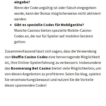
eingebe?
Wenn der Code ungültig ist oder falsch eingegeben
wurde, kann der Bonus möglicherweise nicht aktiviert
werden.
Gibt es spezielle Codes für Mobilgeräte?
Manche Casinos bieten spezielle Mobile-Casino-
Codes an, die nur für Spieler auf mobilen Geräten
gelten.
Zusammenfassend lässt sich sagen, dass die Verwendung
von
Shuffle Casino Codes
eine hervorragende Möglichkeit
ist, Ihre Online-Spielerfahrung zu verbessern. Insbesondere
das
Boomerang Bet Casino
bietet viele Möglichkeiten, um
von diesen Angeboten zu profitieren. Seien Sie klug, spielen
Sie verantwortungsbewusst und nutzen Sie die Vorteile
dieser spannenden Codes!