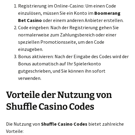
Registrierung im Online-Casino: Um einen Code
einzulösen, müssen Sie ein Konto im
Boomerang
Bet Casino
oder einem anderen Anbieter erstellen.
Code eingeben: Nach der Registrierung gehen Sie
normalerweise zum Zahlungsbereich oder einer
speziellen Promotionsseite, um den Code
einzugeben.
Bonus aktivieren: Nach der Eingabe des Codes wird der
Bonus automatisch auf Ihr Spielerkonto
gutgeschrieben, und Sie können ihn sofort
verwenden.
Vorteile der Nutzung von
Shuffle Casino Codes
Die Nutzung von
Shuffle Casino Codes
bietet zahlreiche
Vorteile: