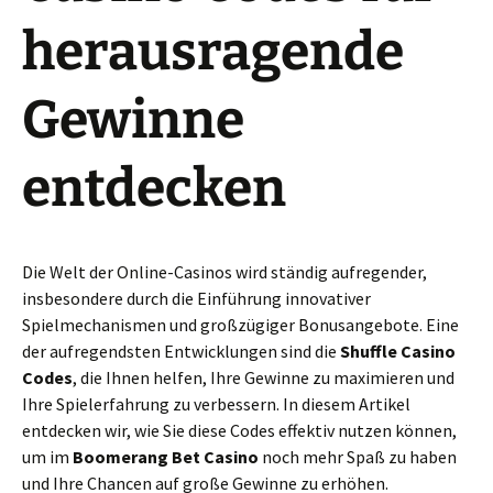
herausragende
Gewinne
entdecken
Die Welt der Online-Casinos wird ständig aufregender,
insbesondere durch die Einführung innovativer
Spielmechanismen und großzügiger Bonusangebote. Eine
der aufregendsten Entwicklungen sind die
Shuffle Casino
Codes
, die Ihnen helfen, Ihre Gewinne zu maximieren und
Ihre Spielerfahrung zu verbessern. In diesem Artikel
entdecken wir, wie Sie diese Codes effektiv nutzen können,
um im
Boomerang Bet Casino
noch mehr Spaß zu haben
und Ihre Chancen auf große Gewinne zu erhöhen.