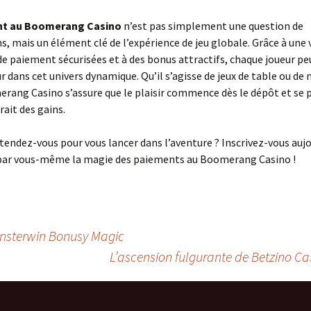
t au Boomerang Casino
n’est pas simplement une question de
s, mais un élément clé de l’expérience de jeu globale. Grâce à une 
 paiement sécurisées et à des bonus attractifs, chaque joueur pe
 dans cet univers dynamique. Qu’il s’agisse de jeux de table ou de
rang Casino s’assure que le plaisir commence dès le dépôt et se
rait des gains.
ttendez-vous pour vous lancer dans l’aventure ? Inscrivez-vous aujo
par vous-même la magie des paiements au Boomerang Casino !
nsterwin Bonusy Magic
L’ascension fulgurante de Betzino Ca