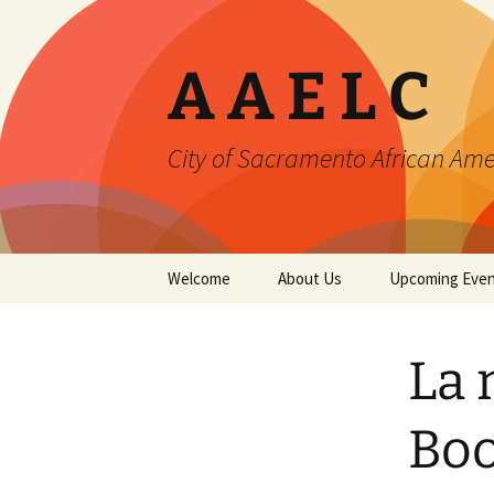
Skip
to
content
A A E L C
City of Sacramento African Am
Welcome
About Us
Upcoming Eve
About AAELC
La 
Our History
Our Leadership
Boo