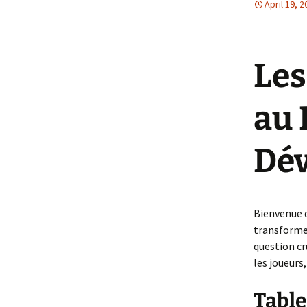
April 19, 
Les
au
Dév
Bienvenue d
transformer
question cr
les joueurs,
Table