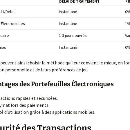
DÉLAI DE TRAITEMENT
FR
dit/Débit
Instantané
0
s Électroniques
Instantané
1
caire
1-3 jours ouvrés
Va
ies
Instantané
0
 peuvent ainsi choisir la méthode qui leur convient le mieux, en fo
ion personnelle et de leurs préférences de jeu.
ntages des Portefeuilles Électroniques
actions rapides et sécurisées.
mat lors des paiements.
ité d’utilisation grâce à des applications mobiles.
curité des Transactions