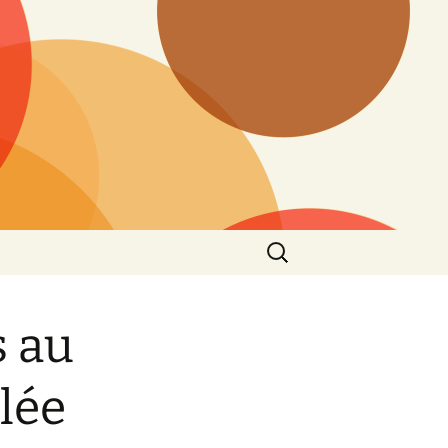
Search
for:
s au
lée