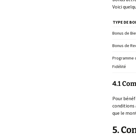
Voici quelq
TYPE DE BO
Bonus de Bi
Bonus de Re
Programme 
Fidélité
4.1 Com
Pour bénéfi
conditions 
que le mon
5. Co