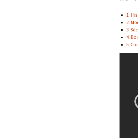
1. Hi
2. Mo
3. Sé
4. Bo
5. Co