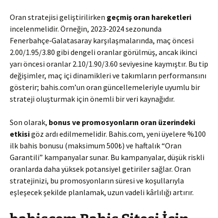
Oran stratejisi geliştirilirken
geçmiş oran hareketleri
incelenmelidir. Örneğin, 2023‑2024 sezonunda
Fenerbahçe‑Galatasaray karşılaşmalarında, maç öncesi
2.00/1.95/3.80 gibi dengeli oranlar görülmüş, ancak ikinci
yarı öncesi oranlar 2.10/1.90/3.60 seviyesine kaymıştır. Bu tip
değişimler, maç içi dinamikleri ve takımların performansını
gösterir; bahis.com’un oran güncellemeleriyle uyumlu bir
strateji oluşturmak için önemli bir veri kaynağıdır.
Son olarak,
bonus ve promosyonların oran üzerindeki
etkisi
göz ardı edilmemelidir. Bahis.com, yeni üyelere %100
ilk bahis bonusu (maksimum 500₺) ve haftalık “Oran
Garantili” kampanyalar sunar. Bu kampanyalar, düşük riskli
oranlarda daha yüksek potansiyel getiriler sağlar. Oran
stratejinizi, bu promosyonların süresi ve koşullarıyla
eşleşecek şekilde planlamak, uzun vadeli kârlılığı artırır.