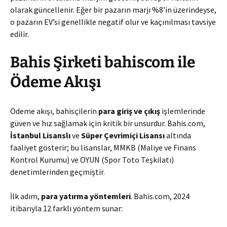
olarak güncellenir. Eğer bir pazarın marjı %8’in üzerindeyse,
o pazarın EV’si genellikle negatif olur ve kaçınılması tavsiye
edilir.
Bahis Şirketi bahiscom ile
Ödeme Akışı
Ödeme akışı, bahisçilerin
para giriş ve çıkış
işlemlerinde
güven ve hız sağlamak için kritik bir unsurdur. Bahis.com,
İstanbul Lisanslı
ve
Süper Çevrimiçi Lisansı
altında
faaliyet gösterir; bu lisanslar, MMKB (Maliye ve Finans
Kontrol Kurumu) ve OYUN (Spor Toto Teşkilatı)
denetimlerinden geçmiştir.
İlk adım,
para yatırma yöntemleri
. Bahis.com, 2024
itibarıyla 12 farklı yöntem sunar: