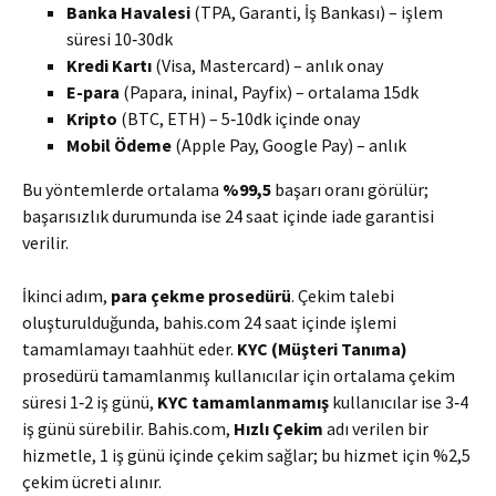
Banka Havalesi
(TPA, Garanti, İş Bankası) – işlem
süresi 10‑30dk
Kredi Kartı
(Visa, Mastercard) – anlık onay
E-para
(Papara, ininal, Payfix) – ortalama 15dk
Kripto
(BTC, ETH) – 5‑10dk içinde onay
Mobil Ödeme
(Apple Pay, Google Pay) – anlık
Bu yöntemlerde ortalama
%99,5
başarı oranı görülür;
başarısızlık durumunda ise 24 saat içinde iade garantisi
verilir.
İkinci adım,
para çekme prosedürü
. Çekim talebi
oluşturulduğunda, bahis.com 24 saat içinde işlemi
tamamlamayı taahhüt eder.
KYC (Müşteri Tanıma)
prosedürü tamamlanmış kullanıcılar için ortalama çekim
süresi 1‑2 iş günü,
KYC tamamlanmamış
kullanıcılar ise 3‑4
iş günü sürebilir. Bahis.com,
Hızlı Çekim
adı verilen bir
hizmetle, 1 iş günü içinde çekim sağlar; bu hizmet için %2,5
çekim ücreti alınır.