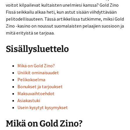
voitot kilpailevat kultaisten unelmiesi kanssa? Gold Zino
Fissä seikkailu alkaa heti, kun astut sisään viihdyttävään
pelitodellisuuteen. Tässä artikkelissa tutkimme, miksi Gold
Zino -kasino on noussut suomalaisten pelaajien suosioon ja
mitä erityistä se tarjoaa.
Sisällysluettelo
Mikä on Gold Zino?
Uniikit ominaisuudet
Pelikokoelma
Bonukset ja tarjoukset
Maksuvaihtoehdot
Asiakastuki
Usein kysytyt kysymykset
Mikä on Gold Zino?