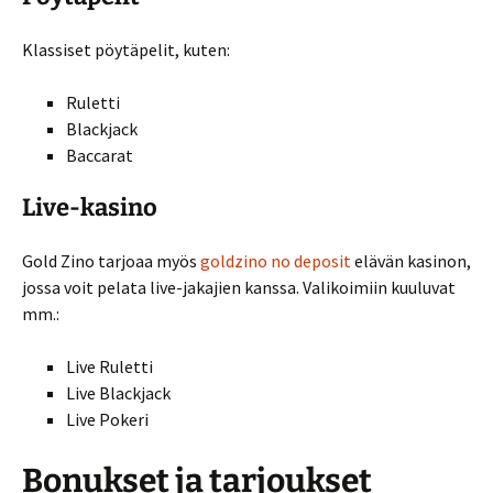
Klassiset pöytäpelit, kuten:
Ruletti
Blackjack
Baccarat
Live-kasino
Gold Zino tarjoaa myös
goldzino no deposit
elävän kasinon,
jossa voit pelata live-jakajien kanssa. Valikoimiin kuuluvat
mm.:
Live Ruletti
Live Blackjack
Live Pokeri
Bonukset ja tarjoukset