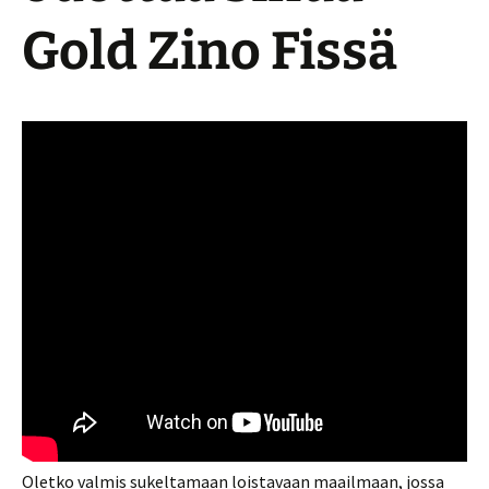
Gold Zino Fissä
Oletko valmis sukeltamaan loistavaan maailmaan, jossa