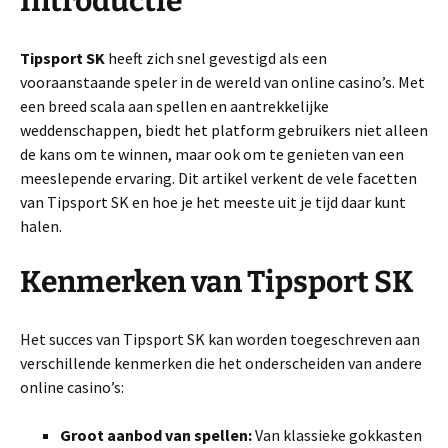
Introductie
Tipsport SK
heeft zich snel gevestigd als een
vooraanstaande speler in de wereld van online casino’s. Met
een breed scala aan spellen en aantrekkelijke
weddenschappen, biedt het platform gebruikers niet alleen
de kans om te winnen, maar ook om te genieten van een
meeslepende ervaring. Dit artikel verkent de vele facetten
van Tipsport SK en hoe je het meeste uit je tijd daar kunt
halen.
Kenmerken van Tipsport SK
Het succes van Tipsport SK kan worden toegeschreven aan
verschillende kenmerken die het onderscheiden van andere
online casino’s:
Groot aanbod van spellen:
Van klassieke gokkasten