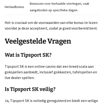
Bonussen voor herhaalde stortingen, vaak
Herlaadbonus
aangeboden op specifieke dagen.
Het is cruciaal om de voorwaarden van elke bonus te lezen
voordat je deze accepteert, zodat je goed voorbereid bent.
Veelgestelde Vragen
Wat is Tipsport SK?
Tipsport SK is een online casino dat een breed scala aan
gokspellen aanbiedt, inclusief gokkasten, tafelspellen en
live dealer spellen.
Is Tipsport SK veilig?
Ja, Tipsport SK is volledig gereguleerd en biedt een veilige