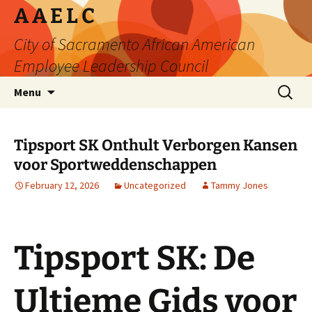
Skip
A A E L C
to
City of Sacramento African American
content
Employee Leadership Council
Search
Menu
for:
Tipsport SK Onthult Verborgen Kansen
voor Sportweddenschappen
February 12, 2026
Uncategorized
Tammy Jones
Tipsport SK: De
Ultieme Gids voor