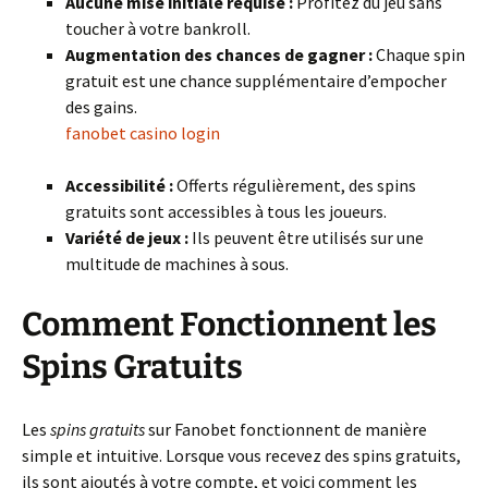
Aucune mise initiale requise :
Profitez du jeu sans
toucher à votre bankroll.
Augmentation des chances de gagner :
Chaque spin
gratuit est une chance supplémentaire d’empocher
des gains.
fanobet casino login
Accessibilité :
Offerts régulièrement, des spins
gratuits sont accessibles à tous les joueurs.
Variété de jeux :
Ils peuvent être utilisés sur une
multitude de machines à sous.
Comment Fonctionnent les
Spins Gratuits
Les
spins gratuits
sur Fanobet fonctionnent de manière
simple et intuitive. Lorsque vous recevez des spins gratuits,
ils sont ajoutés à votre compte, et voici comment les