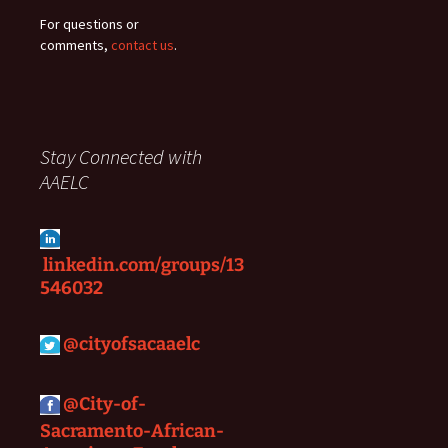
For questions or
comments,
contact us
.
Stay Connected with
AAELC
linkedin.com/groups/13
546032
@
cityofsacaaelc
@City-of-
Sacramento-African-