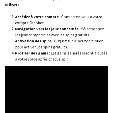
utiliser :
Accéder à votre compte :
Connectez-vous à votre
compte Fanobet.
Navigation vers les jeux concernés :
Sélectionnez
les jeux compatibles avec les spins gratuits.
Activation des spins :
Cliquez sur le bouton “Jouer”
pour activer vos spins gratuits.
Profiter des gains :
Les gains générés seront ajoutés
à votre solde après chaque spin.