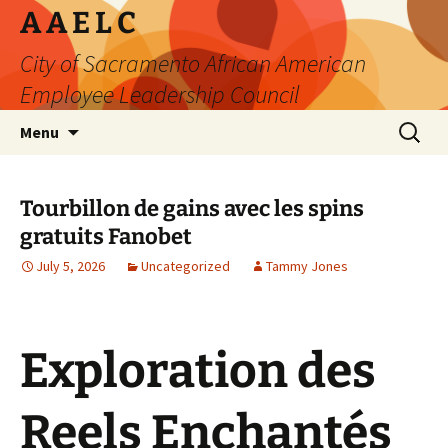
Skip
A A E L C
to
City of Sacramento African American
content
Employee Leadership Council
Search
Menu
for:
Tourbillon de gains avec les spins
gratuits Fanobet
July 5, 2026
Uncategorized
Tammy Jones
Exploration des
Reels Enchantés