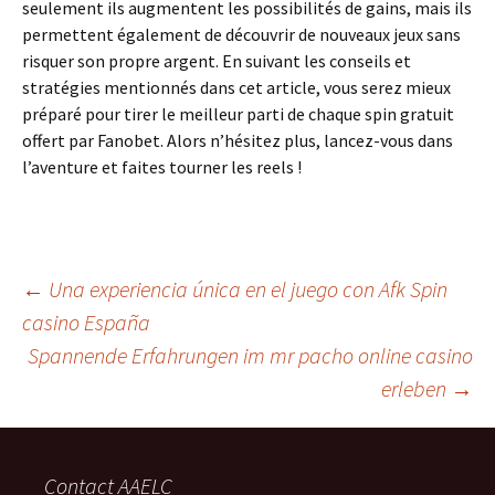
seulement ils augmentent les possibilités de gains, mais ils
permettent également de découvrir de nouveaux jeux sans
risquer son propre argent. En suivant les conseils et
stratégies mentionnés dans cet article, vous serez mieux
préparé pour tirer le meilleur parti de chaque spin gratuit
offert par Fanobet. Alors n’hésitez plus, lancez-vous dans
l’aventure et faites tourner les reels !
Post
←
Una experiencia única en el juego con Afk Spin
casino España
Spannende Erfahrungen im mr pacho online casino
navigation
erleben
→
Contact AAELC