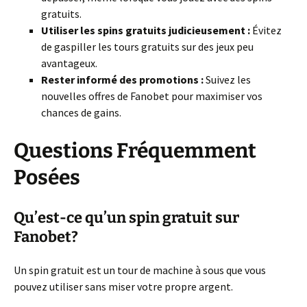
gratuits.
Utiliser les spins gratuits judicieusement :
Évitez
de gaspiller les tours gratuits sur des jeux peu
avantageux.
Rester informé des promotions :
Suivez les
nouvelles offres de Fanobet pour maximiser vos
chances de gains.
Questions Fréquemment
Posées
Qu’est-ce qu’un spin gratuit sur
Fanobet?
Un spin gratuit est un tour de machine à sous que vous
pouvez utiliser sans miser votre propre argent.