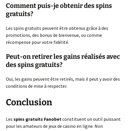
Comment puis-je obtenir des spins
gratuits?
Les spins gratuits peuvent être obtenus grâce à des
promotions, des bonus de bienvenue, ou comme
récompense pour votre fidélité.
Peut-on retirer les gains réalisés avec
des spins gratuits?
Oui, les gains peuvent être retirés, mais il peut y avoir des
conditions de mise à respecter.
Conclusion
Les
spins gratuits Fanobet
constituent un outil puissant
pour les amateurs de jeux de casino en ligne. Non