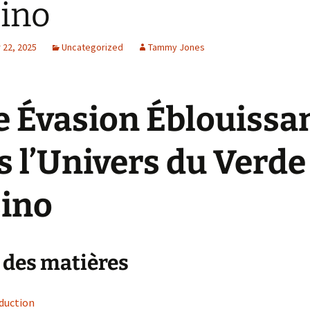
ino
22, 2025
Uncategorized
Tammy Jones
 Évasion Éblouissa
s l’Univers du Verde
ino
 des matières
duction