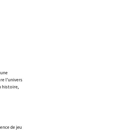
 une
re l’univers
 histoire,
ence de jeu