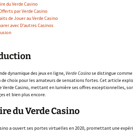
ire du Verde Casino
Offerts par Verde Casino
aits de Jouer au Verde Casino
rer avec D’autres Casinos
usion
duction
nde dynamique des jeux en ligne,
Verde Casino
se distingue comme
 de choix pour les amateurs de sensations fortes. Cet article explo
e Verde Casino, mettant en lumière ses offres exceptionnelles, son
es et bien plus encore.
ire du Verde Casino
sino a ouvert ses portes virtuelles en 2020, promettant une expéri