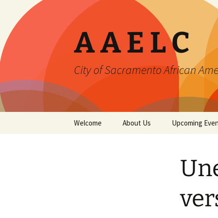
Skip
to
content
A A E L C
City of Sacramento African Am
Welcome
About Us
Upcoming Eve
About AAELC
Une
Our History
Our Leadership
ver