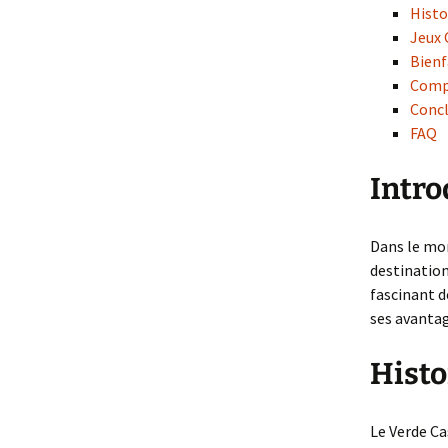
Histo
Jeux 
Bienf
Compa
Concl
FAQ
Intro
Dans le mo
destination
fascinant d
ses avantag
Histo
Le Verde Ca