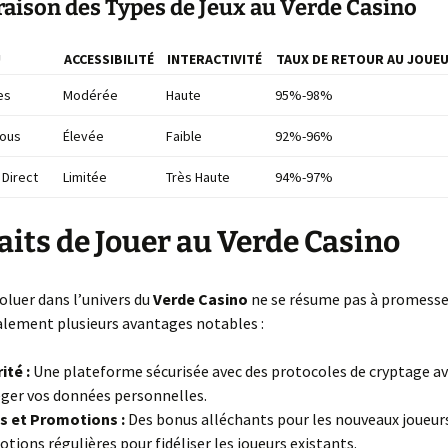
ison des Types de Jeux au Verde Casino
U
ACCESSIBILITÉ
INTERACTIVITÉ
TAUX DE RETOUR AU JOUEU
es
Modérée
Haute
95%-98%
Sous
Élevée
Faible
92%-96%
 Direct
Limitée
Très Haute
94%-97%
aits de Jouer au Verde Casino
voluer dans l’univers du
Verde Casino
ne se résume pas à promesses
galement plusieurs avantages notables :
ité :
Une plateforme sécurisée avec des protocoles de cryptage a
ger vos données personnelles.
s et Promotions :
Des bonus alléchants pour les nouveaux joueurs
tions régulières pour fidéliser les joueurs existants.