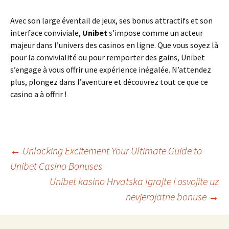
Avec son large éventail de jeux, ses bonus attractifs et son
interface conviviale,
Unibet
s’impose comme un acteur
majeur dans l’univers des casinos en ligne. Que vous soyez là
pour la convivialité ou pour remporter des gains, Unibet
s’engage à vous offrir une expérience inégalée. N’attendez
plus, plongez dans l’aventure et découvrez tout ce que ce
casino a à offrir !
Post
←
Unlocking Excitement Your Ultimate Guide to
Unibet Casino Bonuses
Unibet kasino Hrvatska Igrajte i osvojite uz
navigation
nevjerojatne bonuse
→