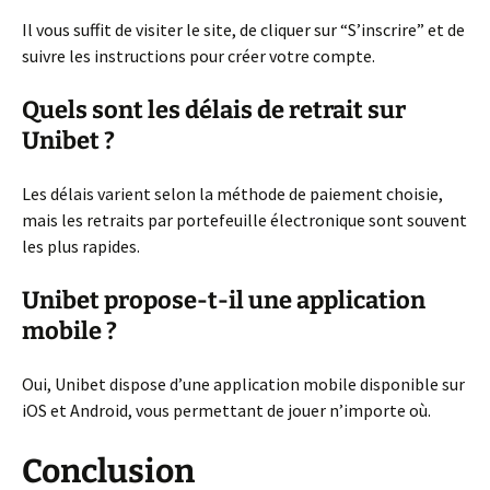
Il vous suffit de visiter le site, de cliquer sur “S’inscrire” et de
suivre les instructions pour créer votre compte.
Quels sont les délais de retrait sur
Unibet ?
Les délais varient selon la méthode de paiement choisie,
mais les retraits par portefeuille électronique sont souvent
les plus rapides.
Unibet propose-t-il une application
mobile ?
Oui, Unibet dispose d’une application mobile disponible sur
iOS et Android, vous permettant de jouer n’importe où.
Conclusion