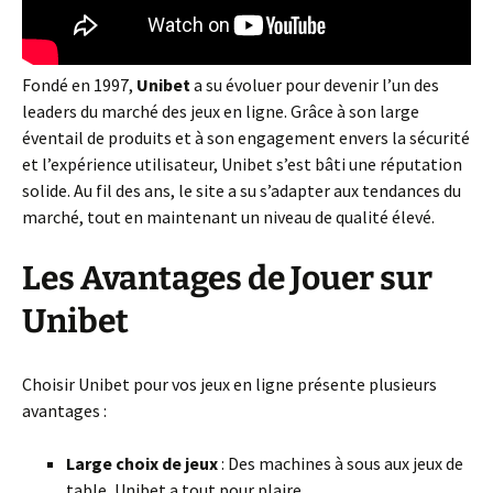
Fondé en 1997,
Unibet
a su évoluer pour devenir l’un des
leaders du marché des jeux en ligne. Grâce à son large
éventail de produits et à son engagement envers la sécurité
et l’expérience utilisateur, Unibet s’est bâti une réputation
solide. Au fil des ans, le site a su s’adapter aux tendances du
marché, tout en maintenant un niveau de qualité élevé.
Les Avantages de Jouer sur
Unibet
Choisir Unibet pour vos jeux en ligne présente plusieurs
avantages :
Large choix de jeux
: Des machines à sous aux jeux de
table, Unibet a tout pour plaire.