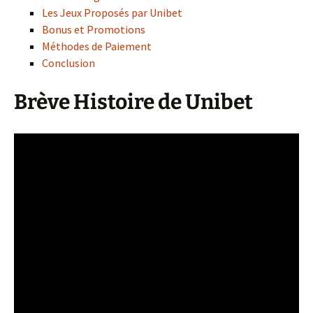
Les Jeux Proposés par Unibet
Bonus et Promotions
Méthodes de Paiement
Conclusion
Brève Histoire de Unibet