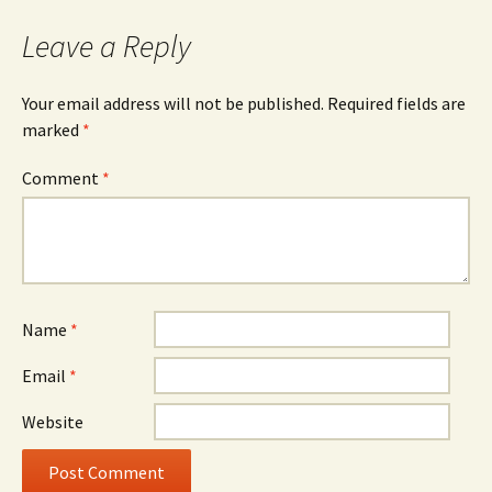
Leave a Reply
Your email address will not be published.
Required fields are
marked
*
Comment
*
Name
*
Email
*
Website