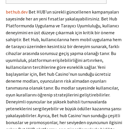
bethub.dev
Bet HUB’un sürekli güncellenen kampanyaları
sayesinde her an yeni fırsatlar yakalayabilirsiniz. Bet Hub
Platformunda Uygulama ve Tarayıcı Uyumluluğu, kullanıcı
deneyimini en üst düzeye çıkarmak için kritik bir öneme
sahiptir. Bet Hub, kullanıcılarına hem mobil uygulama hem
de tarayıcı üzerinden kesintisiz bir deneyim sunarak, farklı
cihazlar arasında sorunsuz geçiş yapma olanağı tanır. Bu
uyumluluk, platformun erişilebilirliğini artırırken,
kullanıcıların tercihlerine göre esneklik sağlar. Yeni
başlayanlar için, Bet hub Casino’nun sunduğu ücretsiz
deneme modları, oyuncuların risk almadan oyunları
tanımasına olanak tanır. Bu modlar sayesinde kullanıcılar,
oyun kurallarını öğrenip stratejilerini geliştirebilirler.
Deneyimli oyuncular ise yüksek bahisli turnuvalarda
yeteneklerini sergileyebilir ve büyük ödüller kazanma şansı
yakalayabilirler. Ayrıca, Bet hub Casino’nun sunduğu çeşitli
bonuslar ve promosyonlar, her seviyeden oyuncunun ilgisini