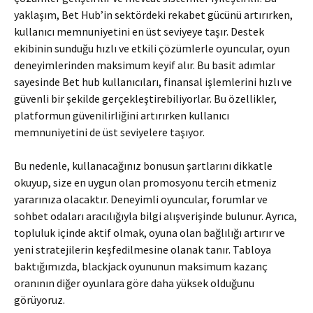
yaklaşım, Bet Hub’in sektördeki rekabet gücünü artırırken,
kullanıcı memnuniyetini en üst seviyeye taşır. Destek
ekibinin sunduğu hızlı ve etkili çözümlerle oyuncular, oyun
deneyimlerinden maksimum keyif alır. Bu basit adımlar
sayesinde Bet hub kullanıcıları, finansal işlemlerini hızlı ve
güvenli bir şekilde gerçekleştirebiliyorlar. Bu özellikler,
platformun güvenilirliğini artırırken kullanıcı
memnuniyetini de üst seviyelere taşıyor.
Bu nedenle, kullanacağınız bonusun şartlarını dikkatle
okuyup, size en uygun olan promosyonu tercih etmeniz
yararınıza olacaktır. Deneyimli oyuncular, forumlar ve
sohbet odaları aracılığıyla bilgi alışverişinde bulunur. Ayrıca,
topluluk içinde aktif olmak, oyuna olan bağlılığı artırır ve
yeni stratejilerin keşfedilmesine olanak tanır. Tabloya
baktığımızda, blackjack oyununun maksimum kazanç
oranının diğer oyunlara göre daha yüksek olduğunu
görüyoruz.