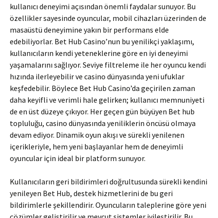
kullanıcı deneyimi açısından önemli faydalar sunuyor. Bu
özellikler sayesinde oyuncular, mobil cihazları üzerinden de
masaüstü deneyimine yakın bir performans elde
edebiliyorlar. Bet Hub Casino’nun bu yenilikçi yaklaşımı,
kullanıcıların kendi yeteneklerine göre en iyi deneyimi
yaşamalarını sağlıyor. Seviye filtreleme ile her oyuncu kendi
hızında ilerleyebilir ve casino dünyasında yeni ufuklar
keşfedebilir. Böylece Bet Hub Casino’da geçirilen zaman
daha keyifli ve verimli hale gelirken; kullanıcı memnuniyeti
de en üst düzeye çıkıyor. Her geçen gün büyüyen Bet hub
topluluğu, casino dünyasında yeniliklerin öncüsü olmaya
devam ediyor. Dinamik oyun akışı ve sürekli yenilenen
içerikleriyle, hem yeni başlayanlar hem de deneyimli
oyuncular için ideal bir platform sunuyor.
Kullanıcıların geri bildirimleri doğrultusunda sürekli kendini
yenileyen Bet Hub, destek hizmetlerini de bu geri
bildirimlerle şekillendirir. Oyuncuların taleplerine göre yeni
çözümler geliştirilir ve mevcut sistemler iyileştirilir. Bu