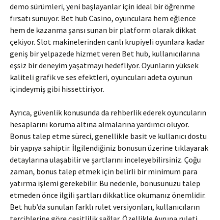
demo sürümleri, yeni başlayanlar için ideal bir öğrenme
fırsatı sunuyor. Bet hub Casino, oyunculara hem eğlence
hem de kazanma şansı sunan bir platform olarak dikkat
çekiyor. Slot makinelerinden canlı krupiyeli oyunlara kadar
geniş bir yelpazede hizmet veren Bet hub, kullanıcılarına
eşsiz bir deneyim yaşatmayı hedefliyor. Oyunların yüksek
kaliteli grafik ve ses efektleri, oyuncuları adeta oyunun
içindeymiş gibi hissettiriyor.
Ayrıca, güvenlik konusunda da rehberlik ederek oyuncuların
hesaplarını koruma altına almalarına yardımcı oluyor.
Bonus talep etme süreci, genellikle basit ve kullanıcı dostu
bir yapıya sahiptir. İlgilendiğiniz bonusun üzerine tıklayarak
detaylarına ulaşabilir ve şartlarını inceleyebilirsiniz. Çoğu
zaman, bonus talep etmek için belirli bir minimum para
yatırma işlemi gerekebilir. Bu nedenle, bonusunuzu talep
etmeden önce ilgili şartları dikkatlice okumanız önemlidir.
Bet hub’da sunulan farklı rulet versiyonları, kullanıcıların
tercihlerine göre çeşitlilik sağlar. Özellikle Avrupa ruleti,