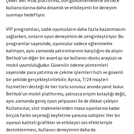
çeker. Bet HUB platformu, son güncellemelerle birlikte
kullanıcılarına daha dinamik ve etkileşimli bir deneyim
sunmayı hedefliyor.
VIP programları, sadık oyuncuların daha fazla kazanmasını
sağlarken, onların oyun deneyimini de zenginleştiriyor. Bu
programlar sayesinde, oyuncular sadece eğlenmekle
kalmıyor, aynı zamanda yatırımlarının karşılığını da alıyor.
Bethub’un diğer bir avantajı ise kullanıcı dostu arayüzü ve
mobil uyumluluğudur. Güvenilir ödeme yöntemleri
sayesinde para yatırma ve çekme işlemleri hızlı ve güvenli
bir şekilde gerçekleştirilebilir. Ayrıca, 7/24 müşteri
hizmetleri desteği ile her türlü sorunuz anında yanıt bulur.
Bethub’un mobil platformu, yalnızca erişim kolaylığı değil,
aynı zamanda geniş oyun yelpazesi ile de dikkat çekiyor.
Kullanıcılar, slot makinelerinden masa oyunlarına kadar
birçok farklı seçeneği keşfetme şansına sahipler. Her bir
oyunun kaliteli grafikler ve etkileyici ses efektleriyle
desteklenmesi, kullanıcı deneyimini daha da