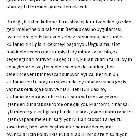
olarak platformunu güncellemektedir.
Bu değişiklikler, kullanıcıların stratejilerini yeniden gözden
geçirmelerine olanak tanır. Bethub casino uygulaması,
oyunculara geniş bir oyun yelpazesi sunarak, her türden
kullanıcının ilgisini çekmeyi başarıyor. Uygulama, slot
makinelerinden canlı krupiyeli oyunlara kadar birçok
seçeneği barındırıyor. Bu çeşitlilik, kullanıcıların farklı oyun
deneyimlerini keşfetmelerine olanak tanırken, her
seferinde yeni bir heyecan sunuyor. Ayrıca, Bethub’un
kullanıcı dostu arayüzü sayesinde, oyunlar arasında geçiş
yapmak oldukça kolay ve hızlı. Bet HUB Casino,
kullanıcılarına güvenli ve hızlı para yatırma ve çekme
işlemleri sunarak sektörde öne çıkıyor. Platform, finansal
işlemlerde güvenliği ön planda tutarak, oyuncuların rahatça
işlem yapabilmelerini sağlıyor. Kullanıcı dostu arayüzü
sayesinde, hem yeni başlayanlar hem de deneyimli
oyuncular için kolaylıkla kullanılabilir bir sistem sunuyor.